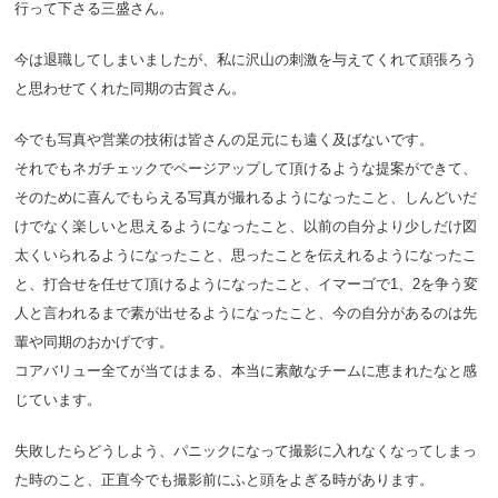
行って下さる三盛さん。
今は退職してしまいましたが、私に沢山の刺激を与えてくれて頑張ろう
と思わせてくれた同期の古賀さん。
今でも写真や営業の技術は皆さんの足元にも遠く及ばないです。
それでもネガチェックでページアップして頂けるような提案ができて、
そのために喜んでもらえる写真が撮れるようになったこと、しんどいだ
けでなく楽しいと思えるようになったこと、以前の自分より少しだけ図
太くいられるようになったこと、思ったことを伝えれるようになったこ
と、打合せを任せて頂けるようになったこと、イマーゴで1、2を争う変
人と言われるまで素が出せるようになったこと、今の自分があるのは先
輩や同期のおかげです。
コアバリュー全てが当てはまる、本当に素敵なチームに恵まれたなと感
じています。
失敗したらどうしよう、パニックになって撮影に入れなくなってしまっ
た時のこと、正直今でも撮影前にふと頭をよぎる時があります。