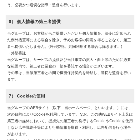
う、必要かつ適切な指導・監督を行います。
6） 個人情報の第三者提供
当グループは、お客様からご提供いただいた個人情報を、法令に定められ
た例外措置等による場合を除き、予めお客様の同意を得ることなく、第三
者へ提供いたしません。(外部委託、共同利用する場合は除きます。)
・外部委託
当グループは、サービスの提供及び当社事業の拡大・向上等のために必要
な範囲内で、第三者に業務の一部を委託する場合がございます。
その際は、当該第三者との間で機密保持契約を締結し、適切な監督を行い
ます。
7） Cookieの使用
当グループのWEBサイト（以下「当ホームページ」といいます。）には、
次の目的によりCookieを利用しています。なお、この他WEBサイト上又は
第三者の媒体において、提携先の第三者の発行するCookieやCookieを使用
しない広告識別子等により行動情報を取得・利用し、広告配信を行う場合
があります。