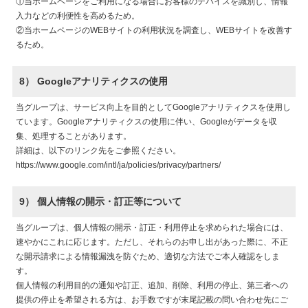
①当ホームページをご利用になる場合にお客様のデバイスを識別し、情報
入力などの利便性を高めるため。
②当ホームページのWEBサイトの利用状況を調査し、WEBサイトを改善す
るため。
8） Googleアナリティクスの使用
当グループは、サービス向上を目的としてGoogleアナリティクスを使用し
ています。Googleアナリティクスの使用に伴い、Googleがデータを収
集、処理することがあります。
詳細は、以下のリンク先をご参照ください。
https://www.google.com/intl/ja/policies/privacy/partners/
9） 個人情報の開示・訂正等について
当グループは、個人情報の開示・訂正・利用停止を求められた場合には、
速やかにこれに応じます。ただし、それらのお申し出があった際に、不正
な開示請求による情報漏洩を防ぐため、適切な方法でご本人確認をしま
す。
個人情報の利用目的の通知や訂正、追加、削除、利用の停止、第三者への
提供の停止を希望される方は、お手数ですが末尾記載の問い合わせ先にご