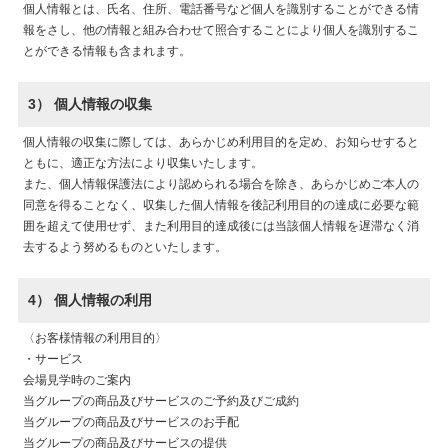
個人情報とは、氏名、住所、電話番号など個人を識別することができる情
報をさし、他の情報と組み合わせて照合することにより個人を識別するこ
とができる情報も含まれます。
3） 個人情報の収集
個人情報の収集に際しては、あらかじめ利用目的を定め、お知らせすると
ともに、適正な方法により収集いたします。
また、個人情報保護法により認められる場合を除き、あらかじめご本人の
同意を得ることなく、収集した個人情報を後記利用目的の達成に必要な範
囲を超えて使用せず、また利用目的達成後には当該個人情報を遅滞なく消
去するよう努めるものといたします。
4） 個人情報の利用
〈お客様情報の利用目的〉
・サービス
会場見学時のご案内
当グループの商品及びサービスのご予約及びご成約
当グループの商品及びサービスのお手配
当グループの商品及びサービスの提供