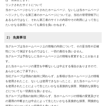
は一切禁止します。
リンクされたサイトについて
当ホームページからリンクされたホームページ、ないしは当ホームページ
へリンクしている第三者のホームページについては、当社の管理管轄下に
あるものではなく、それら第三者のサイトの内容やその利用によって生じ
たいかなる損害についても責任を負いかねます。
2） 免責事項
当グループは当ホームページ上の情報の内容について、その妥当性や正確
性について保証するものではなく、一切の責任を負いません。
当グループは予告なしに当ホームページ上の情報を変更することがありま
す。
また当ホームページの運営を中断ないしは中止する場合がありますので、
あらかじめご了承下さい。
当社グループは理由の如何に関わらず、お客様が当ホームページ上の情報
を使用されたこと、ないしは使用できなかったこと、また当ホームページ
を使用されたことによって生じたいかなる直接的な損害、間接的な損害な
どについても一切責任を負いません。
当グループは理由の如何に関わらず、当ホームページの情報の変更及びそ
の運用の中断または中止によって生じたいかなる直接的な損害、間接的な