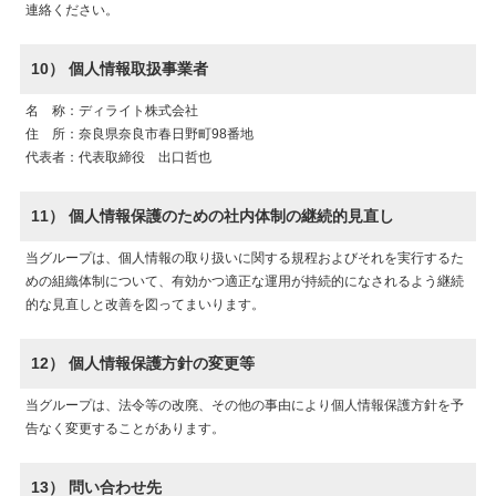
連絡ください。
10） 個人情報取扱事業者
名 称：ディライト株式会社
住 所：奈良県奈良市春日野町98番地
代表者：代表取締役 出口哲也
11） 個人情報保護のための社内体制の継続的見直し
当グループは、個人情報の取り扱いに関する規程およびそれを実行するた
めの組織体制について、有効かつ適正な運用が持続的になされるよう継続
的な見直しと改善を図ってまいります。
12） 個人情報保護方針の変更等
当グループは、法令等の改廃、その他の事由により個人情報保護方針を予
告なく変更することがあります。
13） 問い合わせ先