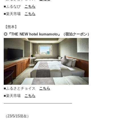
■ふるなび
こちら
■楽天市場
こちら
【熊本】
◎『THE NEW hotel kumamoto』（宿泊クーポン）
■ふるさとチョイス
こちら
■楽天市場
こちら
——————————————————–
（23/5/15現在）