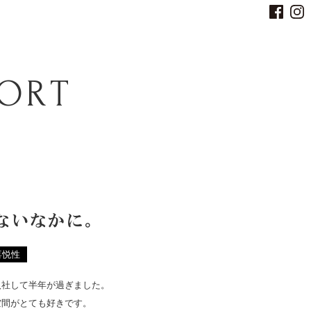
PORT
ないなかに。
喜悦性
入社して半年が過ぎました。
空間がとても好きです。