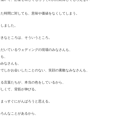
きた時間に対しても、意味や価値をなくしてしまう。
をしました。
好きなところは、そういうところ。
ただいているウェディングの現場のみなさんも、
なも、
のみなさんも、
ンでしかお会いしたことのない、笑顔の素敵なみなさんも、
える言葉たちが、本当の色をしているから、
がしくて、背筋が伸びる。
もまっすぐにがんばろうと思える。
いろんなことがあるから、