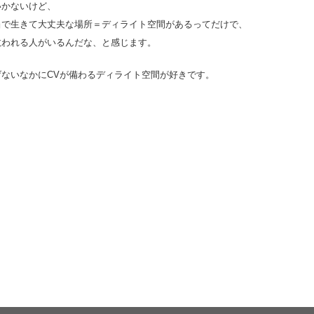
いかないけど、
当で生きて大丈夫な場所＝ディライト空間があるってだけで、
救われる人がいるんだな、と感じます。
げないなかにCVが備わるディライト空間が好きです。