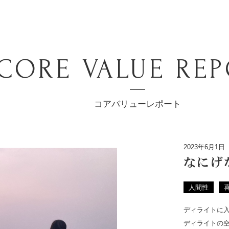
CORE VALUE RE
コアバリューレポート
2023年6月1日
なにげ
人間性
ディライトに
ディライトの