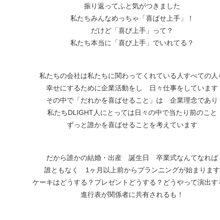
振り返ってふと気がつきました
私たちみんなめっちゃ「喜ばせ上手」！
だけど「喜び上手」って？
私たち本当に「喜び上手」でいれてる？
私たちの会社は私たちに関わってくれている人すべての人
幸せにするために企業活動をし 日々仕事をしています
その中で「だれかを喜ばせること」は 企業理念であり
私たちDLIGHT人にとっては日々の中で当たり前のこと
ずっと誰かを喜ばせることを考えています
だから誰かの結婚・出産 誕生日 卒業式なんてなれば
誰ともなく 1ヶ月以上前からプランニングが始まります
ケーキはどうする？プレゼントどうする？どうやって演出す
進行表が関係者に共有されるも！