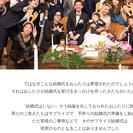
ではなぜこんな結婚式をおふたりは希望されたのでしょう
それはおふたりが結婚式を挙げる
きっかけを作った人たちがいた
「結婚式はしない」そう結論を出しておられたおふたりに
周りのご友人たちはサプライズで
手作りの結婚式の準備をし始
ただ皆様のご事情などで そのサプライズ結婚式は
現実のものとなることはありませんでした