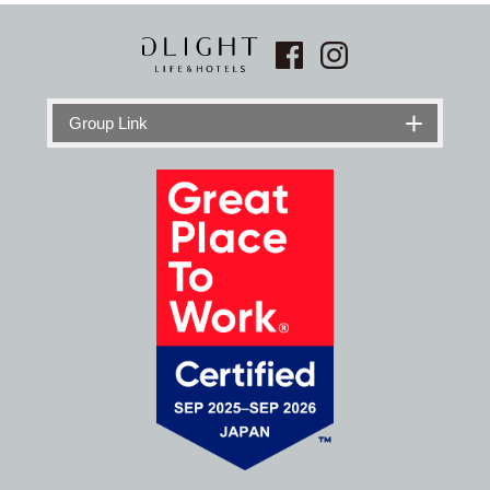
Group Link