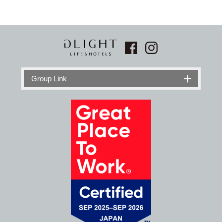
Group Link