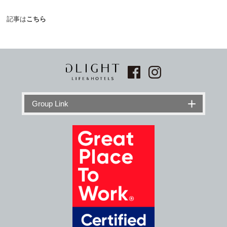
記事は
こちら
Group Link