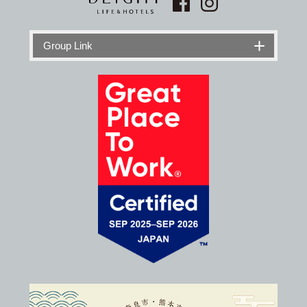
Group Link