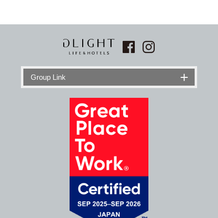
Group Link