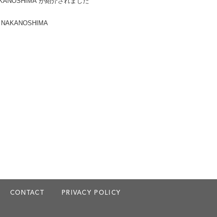
NAKANOSHIMA”が紹介されました
 NAKANOSHIMA
CONTACT
PRIVACY POLICY