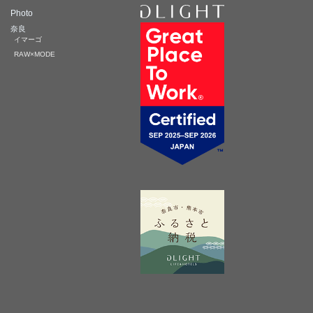
Photo
奈良
イマーゴ
RAW×MODE