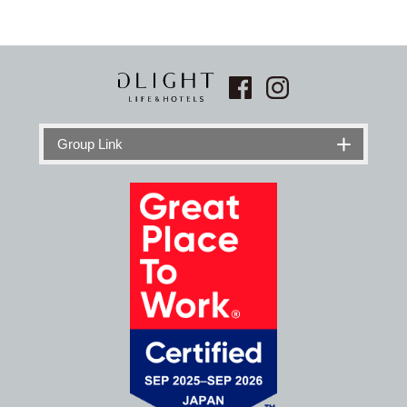
Group Link