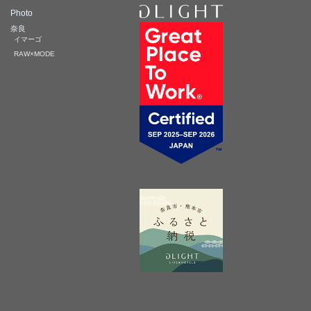
Photo
奈良
イマーゴ
RAW×MODE