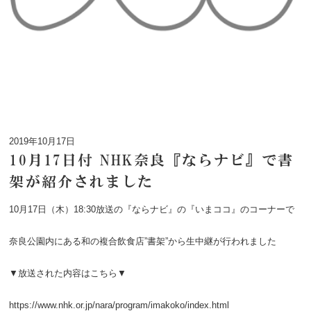
2019年10月17日
10月17日付 NHK奈良『ならナビ』で書
架が紹介されました
10月17日（木）18:30放送の『ならナビ』の『いまココ』のコーナーで
奈良公園内にある和の複合飲食店”書架”から生中継が行われました
▼放送された内容はこちら▼
https://www.nhk.or.jp/nara/program/imakoko/index.html