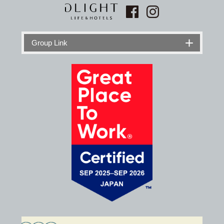
Group Link