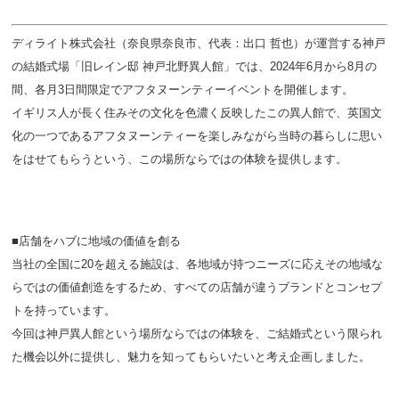
ディライト株式会社（奈良県奈良市、代表：出口 哲也）が運営する神戸
の結婚式場「旧レイン邸 神戸北野異人館」では、2024年6月から8月の
間、各月3日間限定でアフタヌーンティーイベントを開催します。
イギリス人が長く住みその文化を色濃く反映したこの異人館で、英国文
化の一つであるアフタヌーンティーを楽しみながら当時の暮らしに思い
をはせてもらうという、この場所ならではの体験を提供します。
■店舗をハブに地域の価値を創る
当社の全国に20を超える施設は、各地域が持つニーズに応えその地域な
らではの価値創造をするため、すべての店舗が違うブランドとコンセプ
トを持っています。
今回は神戸異人館という場所ならではの体験を、ご結婚式という限られ
た機会以外に提供し、魅力を知ってもらいたいと考え企画しました。