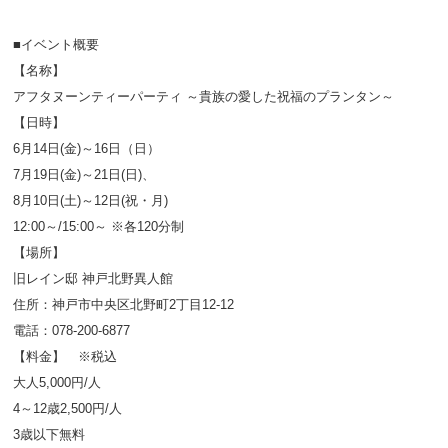
■イベント概要
【名称】
アフタヌーンティーパーティ ～貴族の愛した祝福のプランタン～
【日時】
6月14日(金)～16日（日）
7月19日(金)～21日(日)、
8月10日(土)～12日(祝・月)
12:00～/15:00～ ※各120分制
【場所】
旧レイン邸 神戸北野異人館
住所：神戸市中央区北野町2丁目12-12
電話：078-200-6877
【料金】 ※税込
大人5,000円/人
4～12歳2,500円/人
3歳以下無料