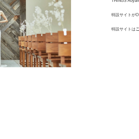
THINGS Aoy
特設サイトがO
特設サイトは