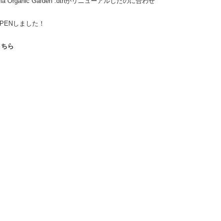
ama Organic Garden .dthがリニューアルしたのに合わせ
PENしました！
こちら