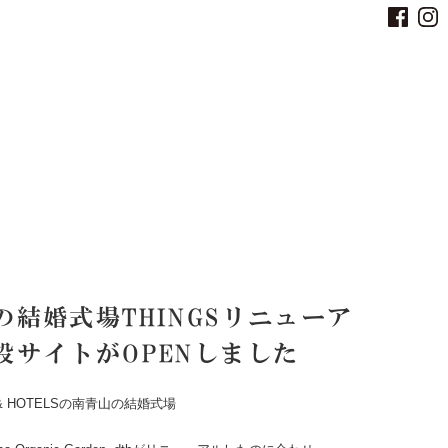
の結婚式場THINGSリニューア
設サイトがOPENしました
FE & HOTELSの南青山の結婚式場