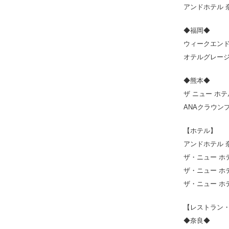
アンドホテル 
◆福岡◆
ウィークエンド
オテルグレージ
◆熊本◆
ザ ニュー ホ
ANAクラウン
【ホテル】
アンドホテル 
ザ・ニュー ホ
ザ・ニュー ホ
ザ・ニュー ホ
【レストラン
◆奈良◆