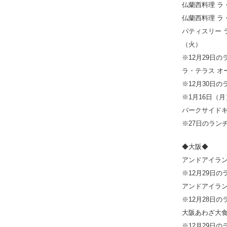
仏蘭西料理 ラ
仏蘭西料理 ラ
パティスリー 
（火）
※12月29日
ラ・テラス オ
※12月30日
※1月16日（
パークサイドキ
※27日のラン
◆大阪◆
アンドアイラン
※12月29日
アンドアイラン
※12月28日
大阪あわざ大食
※12月29日