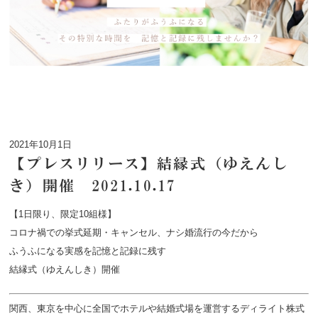
2021年10月1日
【プレスリリース】結縁式（ゆえんし
き）開催 2021.10.17
【1日限り、限定10組様】
コロナ禍での挙式延期・キャンセル、ナシ婚流行の今だから
ふうふになる実感を記憶と記録に残す
結縁式（ゆえんしき）開催
関西、東京を中心に全国でホテルや結婚式場を運営するディライト株式