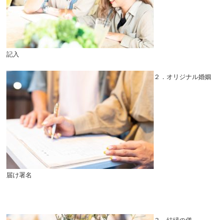
記入
２．オリジナル婚姻
届け署名