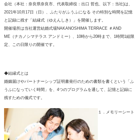
会社（本社：奈良県奈良市、代表取締役：出口 哲也、以下：当社)は、
2021年10月17日（日）、ふたりがふうふになる その特別な時間を記憶
と記録に残す「結縁式（ゆえんしき）」を開催します。
開催場所は当社運営結婚式場NAKANOSHIMA TERRACE ＃AND
ME（ナカノシマテラス アンドミー）、10時から20時まで、1時間1組限
定、この日限りの開催です。
◆結縁式とは
婚姻届けやパートナーシップ証明書発行のための書類を書くという「ふ
うふになっていく時間」を、4つのプログラムを通して、記憶と記録に
残すための儀式です。
１．メモリーシート