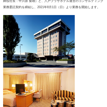
締役社長：中川原 俊雄）と、八戸プラザホテル運営のコンサルティング
業務委託契約を締結し、2021年8月1日（日）より業務を開始します。