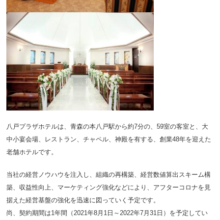
八戸プラザホテルは、青森の本八戸駅から約7分の、59室の客室と、大
中小宴会場、レストラン、チャペル、神殿を有する、創業48年を迎えた
老舗ホテルです。
当社の経営ノウハウを注入し、組織の再構築、経営数値算出スキーム構
築、収益性向上、マーケティング強化などにより、アフターコロナを見
据えた経営基盤の強化を迅速に図っていく予定です。
尚、契約期間は1年間（2021年8月1日～2022年7月31日）を予定してい