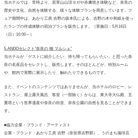
当ホテルでは、常時より、若草山山頂ヨガや赤膚焼き体験など、奈良の
歴史や文化、自然を体験する、様々な体験プランを用意しています。フ
ェア期間中は、あかり工房 吉野の坂本氏による、吉野の木や和紙を使っ
たランプの作成体験の宿泊プランを販売します。（実施日：5月16日
（日）10:00～）
5.ANDOセレクト“奈良の 物 マルシェ”
当ホテルが「ゲストに紹介したい、持ち帰ってもらいたい」と思った奈
良の名産品をセレクトし、販売します。そのほとんどが、特別ルーム
や、館内で実際に展示したり、触れたりできるものです。
また、イベントのコンテンツではありませんが、当ホテルのロビー、レ
ストラン、屋上露天風呂、客室（一部除く）からは、東大寺大仏殿、五
重塔という世界遺産や奈良の街並、奈良公園の自然を見ることができま
す。
■協力企業・ブランド・アーティスト
企業・ブランド：
あかり工房 吉野
（奈良県吉野郡）、
うのまち珈琲店