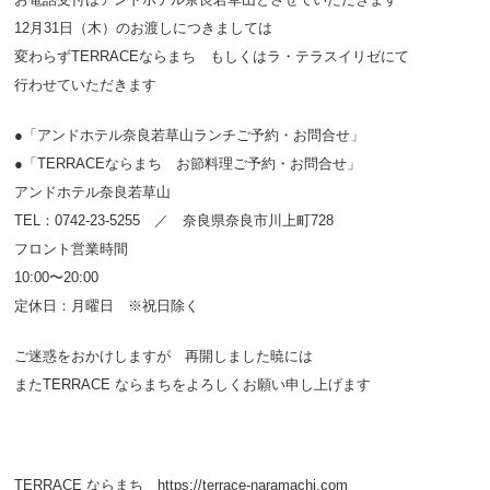
12月31日（木）のお渡しにつきましては
変わらずTERRACEならまち もしくはラ・テラスイリゼにて
行わせていただきます
●「アンドホテル奈良若草山ランチご予約・お問合せ」
●「TERRACEならまち お節料理ご予約・お問合せ」
アンドホテル奈良若草山
TEL：0742-23-5255 ／ 奈良県奈良市川上町728
フロント営業時間
10:00〜20:00
定休日：月曜日 ※祝日除く
ご迷惑をおかけしますが 再開しました暁には
またTERRACE ならまちをよろしくお願い申し上げます
TERRACE ならまち https://terrace-naramachi.com