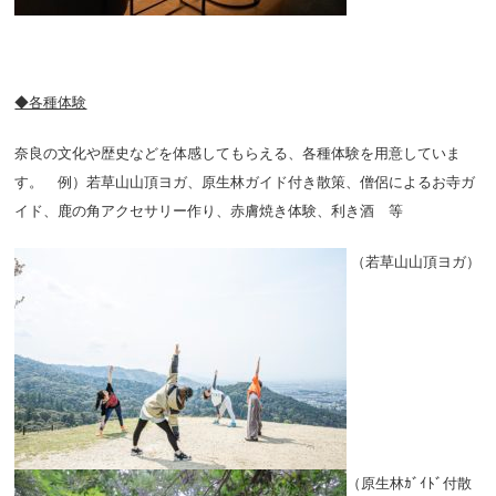
◆各種体験
奈良の文化や歴史などを体感してもらえる、各種体験を用意していま
す。 例）若草山山頂ヨガ、原生林ガイド付き散策、僧侶によるお寺ガ
イド、鹿の角アクセサリー作り、赤膚焼き体験、利き酒 等
（若草山山頂ヨガ）
（原生林ｶﾞｲﾄﾞ付散