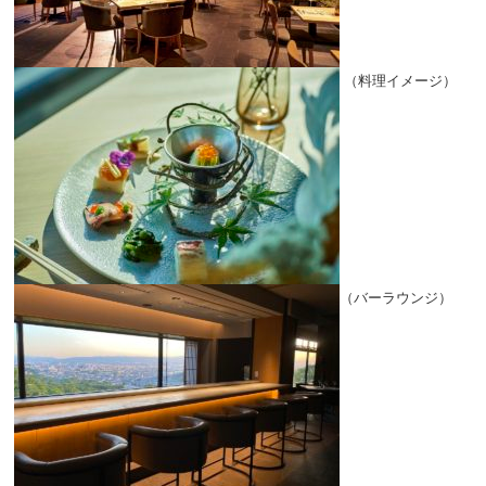
（料理イメージ）
（バーラウンジ）