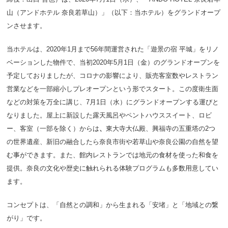
山（アンドホテル 奈良若草山）」（以下：当ホテル）をグランドオープ
ンさせます。
当ホテルは、2020年1月まで56年間運営された「遊景の宿 平城」をリノ
ベーションした物件で、当初2020年5月1日（金）のグランドオープンを
予定しておりましたが、コロナの影響により、販売客室数やレストラン
営業などを一部縮小しプレオープンという形でスタート。この度衛生面
などの対策を万全に講じ、7月1日（水）にグランドオープンする運びと
なりました。屋上に新設した露天風呂やペントハウススイート、ロビ
ー、客室（一部を除く）からは
、
東大寺大仏殿、興福寺の五重塔の2つ
の世界遺産、新旧の融合したら奈良市街や若草山や奈良公園の自然を望
む事ができます。また、館内レストランでは地元の食材を使った和食を
提供。奈良の文化や歴史に触れられる体験プログラムも多数用意してい
ます。
コンセプトは、「自然との調和」から生まれる「安堵」と「地域との繋
がり」です。