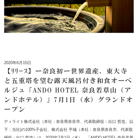
2020年6月15日
【ﾘﾘｰｽ】ー奈良初ー世界遺産、東大寺
と五重塔を望む露天風呂付き和食オーベ
ルジュ「ANDO HOTEL 奈良若草山（ア
ンドホテル）」7月1日（水）グランドオ
ープン
ディライト株式会社（本社：奈良県奈良市、代表取締役：出口 哲也、以
下：当社)の100%子会社、株式会社 平城（本社：奈良県奈良市、代表取
締役：出口 哲也）は、2020年7月1日（水）、「ANDO HOTEL 奈良若草