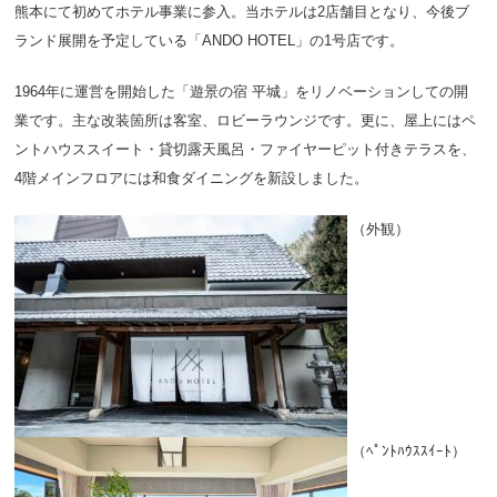
熊本にて初めてホテル事業に参入。当ホテルは2店舗目となり、今後ブ
ランド展開を予定している「ANDO HOTEL」の1号店です。
1964年に運営を開始した「遊景の宿 平城」をリノベーションしての開
業です。主な改装箇所は客室、ロビーラウンジです。更に、屋上にはペ
ントハウススイート・貸切露天風呂・ファイヤーピット付きテラスを、
4階メインフロアには和食ダイニングを新設しました。
（外観）
（ﾍﾟﾝﾄﾊｳｽｽｲｰﾄ）