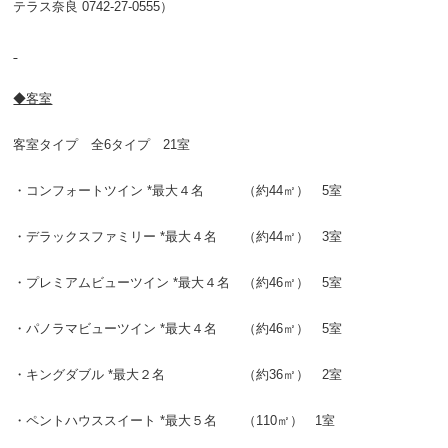
テラス奈良 0742-27-0555）
◆客室
客室タイプ 全6タイプ 21室
・コンフォートツイン *最大４名 （約44㎡） 5室
・デラックスファミリー *最大４名 （約44㎡） 3室
・プレミアムビューツイン *最大４名 （約46㎡） 5室
・パノラマビューツイン *最大４名 （約46㎡） 5室
・キングダブル *最大２名 （約36㎡） 2室
・ペントハウススイート *最大５名 （110㎡） 1室