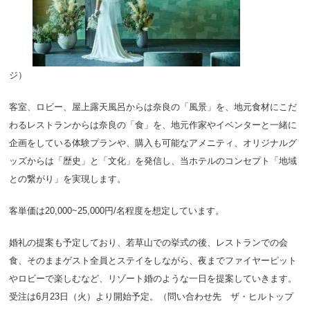
ジ）
客室、ロビー、屋上露天風呂からは奈良の「風景」を、地元食材にこだ
わるレストランからは奈良の「食」を、地元作家やイベンターと一緒に
企画をしている体験プランや、購入も可能なアメニティ、オリジナルグ
ッズからは「歴史」と「文化」を発信し、当ホテルのコンセプト「地域
との繋がり」を実現します。
客単価は20,000~25,000円/名程度を想定しています。
婚礼の提案も予定しており、若草山での挙式の後、レストランでの会
食、そのままゲスト全員とステイをしながら、夜までファイヤーピット
やロビーで楽しむなど、リゾート婚のような一日を提案していきます。
受注は6月23日（火）より開始予定。（問い合わせ先 ザ・ヒルトップ