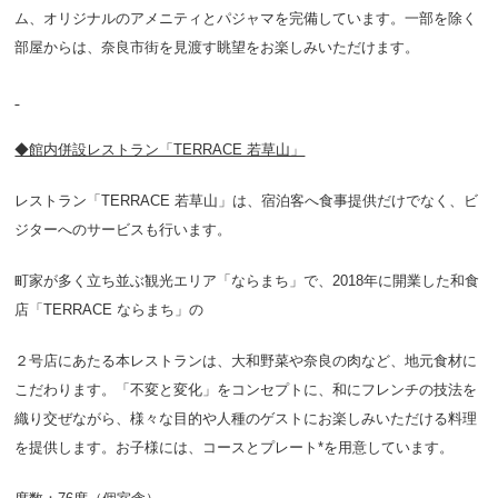
ム、オリジナルのアメニティとパジャマを完備しています。一部を除く
部屋からは、奈良市街を見渡す眺望をお楽しみいただけます。
◆館内併設レストラン「TERRACE 若草山」
レストラン「TERRACE 若草山」は、宿泊客へ食事提供だけでなく、ビ
ジターへのサービスも行います。
町家が多く立ち並ぶ観光エリア「ならまち」で、2018年に開業した和食
店「TERRACE ならまち」の
２号店にあたる本レストランは、大和野菜や奈良の肉など、地元食材に
こだわります。「不変と変化」をコンセプトに、和にフレンチの技法を
織り交ぜながら、様々な目的や人種のゲストにお楽しみいただける料理
を提供します。お子様には、コースとプレート*を用意しています。