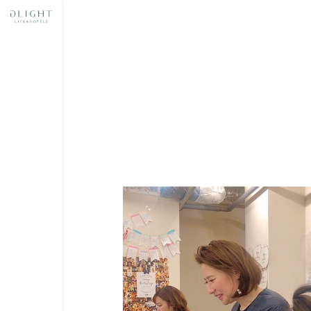
奈良
スあ