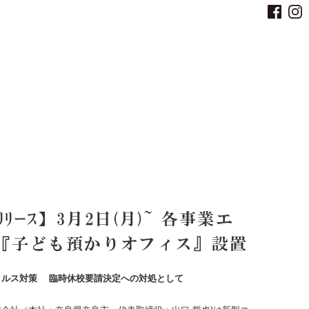
ｽﾘﾘｰｽ】3月2日(月)~ 各事業エ
『子ども預かりオフィス』設置
イルス対策
臨時休校要請決定への対処として