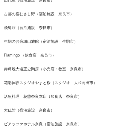
山代屋（宿泊施設 奈良市）
古都の宿むさし野（宿泊施設 奈良市）
飛鳥荘（宿泊施設 奈良市）
生駒のお宿城山旅館（宿泊施設 生駒市）
Flamingo （飲食店 奈良市）
赤膚焼大塩正史陶房（小売店・教室 奈良市）
花魁体験スタジオやまと桜（スタジオ 大和高田市）
活魚料理 花惣奈良本店（飲食店 奈良市）
大仏館（宿泊施設 奈良市）
ピアッツァホテル奈良（宿泊施設 奈良市）